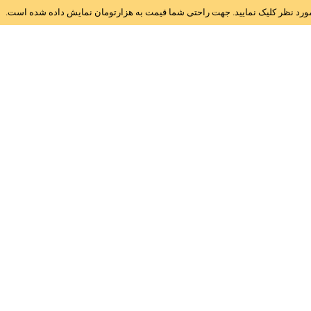
ز مورد نظر کلیک نمایید. جهت راحتی شما قیمت به هزارتومان نمایش داده شده است.