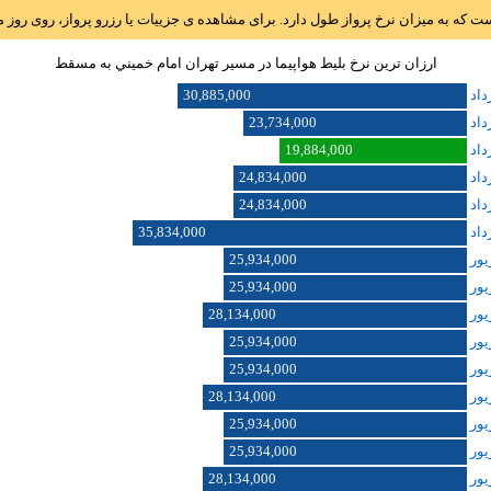
است که به میزان نرخ پرواز طول دارد. برای مشاهده ی جزییات یا رزرو پرواز، روی رو
ارزان ترین نرخ بلیط هواپیما در مسیر تهران امام خميني به مسقط
30,885,000
23,734,000
19,884,000
24,834,000
24,834,000
35,834,000
25,934,000
25,934,000
28,134,000
25,934,000
25,934,000
28,134,000
25,934,000
25,934,000
28,134,000