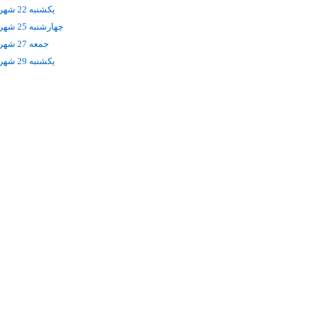
يکشنبه 22 شهریور
چهارشنبه 25 شهریور
جمعه 27 شهریور
يکشنبه 29 شهریور