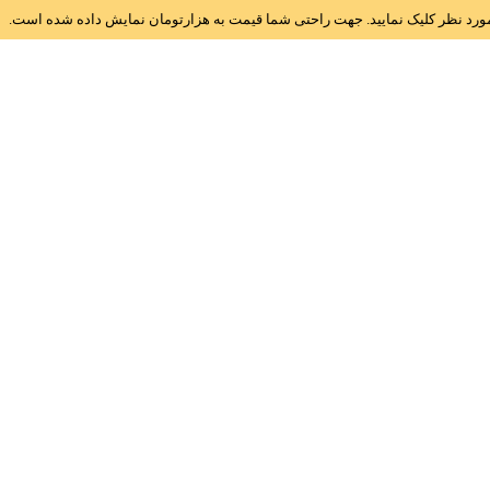
ز مورد نظر کلیک نمایید. جهت راحتی شما قیمت به هزارتومان نمایش داده شده است.