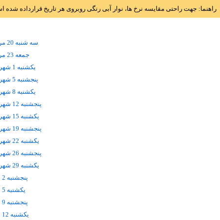
راهنما: جهت راحتی مقایسه نرخ ها، نوار آبی رنگی روبروی هر تاریخ قرارداده شده 
سه شنبه 20 مرداد
جمعه 23 مرداد
يکشنبه 1 شهریور
پنجشنبه 5 شهریور
يکشنبه 8 شهریور
پنجشنبه 12 شهریور
يکشنبه 15 شهریور
پنجشنبه 19 شهریور
يکشنبه 22 شهریور
پنجشنبه 26 شهریور
يکشنبه 29 شهریور
پنجشنبه 2 مهر
يکشنبه 5 مهر
پنجشنبه 9 مهر
يکشنبه 12 مهر