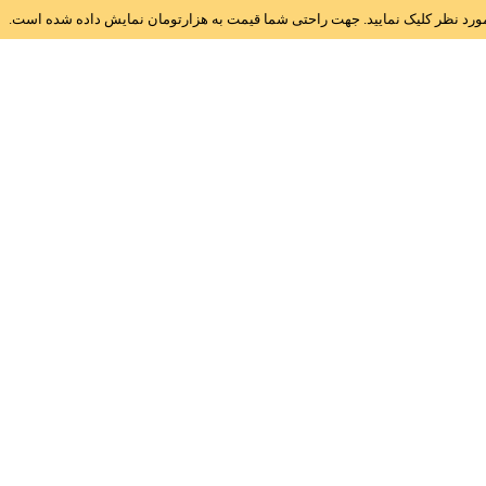
ز مورد نظر کلیک نمایید. جهت راحتی شما قیمت به هزارتومان نمایش داده شده است.