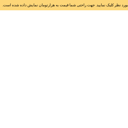
ز مورد نظر کلیک نمایید. جهت راحتی شما قیمت به هزارتومان نمایش داده شده است.