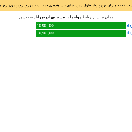
است که به میزان نرخ پرواز طول دارد. برای مشاهده ی جزییات یا رزرو پرواز، روی رو
ارزان ترین نرخ بلیط هواپیما در مسیر تهران مهرآباد به بوشهر
10,901,000
10,901,000