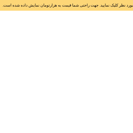
ز مورد نظر کلیک نمایید. جهت راحتی شما قیمت به هزارتومان نمایش داده شده است.